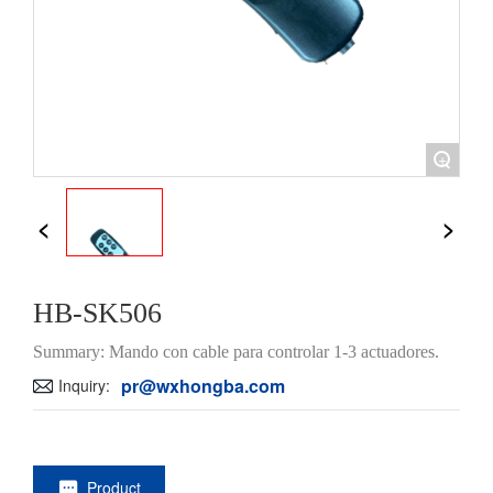
+
HB-SK506
Summary: Mando con cable para controlar 1-3 actuadores.
pr@wxhongba.com
Inquiry:
Product