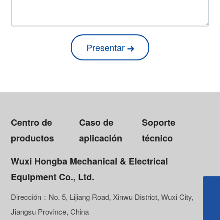
Presentar
Centro de
Caso de
Soporte
productos
aplicación
técnico
Wuxi Hongba Mechanical & Electrical
Equipment Co., Ltd.
pr@wxhongba.com
Dirección：No. 5, Lijiang Road, Xinwu District, Wuxi City,
Jiangsu Province, China
0510-81011388